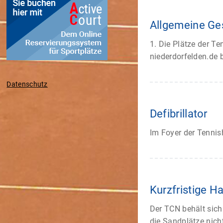
Allgemeine Ge
1. Die Plätze der Te
niederdorfelden.de
Datenschutz
Defibrillator
Im Foyer der Tennis
Kurzfristige H
Der TCN behält sich
die Sandplätze nicht