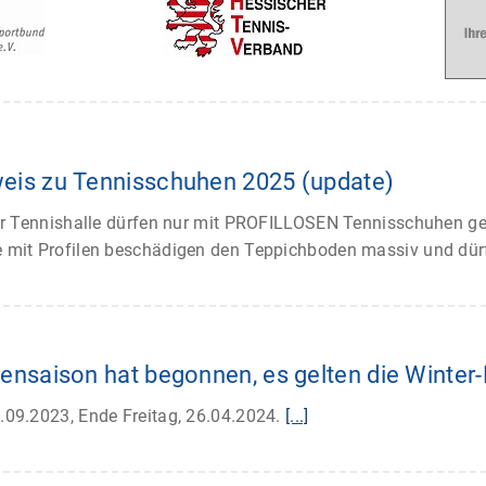
weis zu Tennisschuhen 2025 (update)
er Tennishalle dürfen nur mit PROFILLOSEN Tennisschuhen gen
 mit Profilen beschädigen den Teppichboden massiv und dür
lensaison hat begonnen, es gelten die Winter-
09.2023, Ende Freitag, 26.04.2024.
[...]