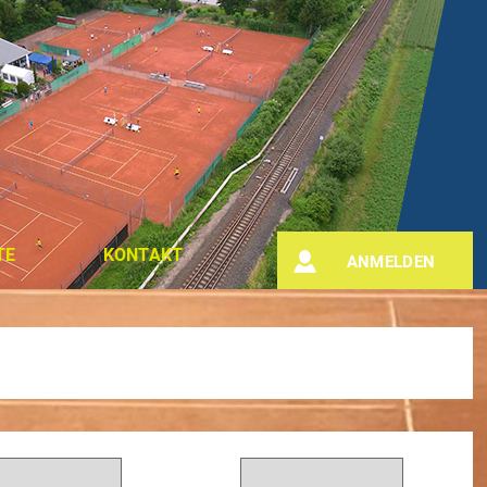
TE
KONTAKT
ANMELDEN