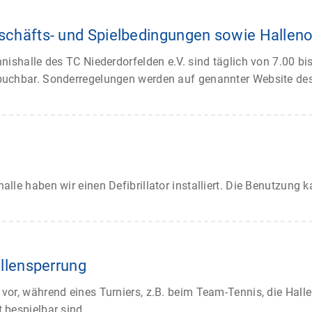
schäfts- und Spielbedingungen sowie Halleno
nnishalle des TC Niederdorfelden e.V. sind täglich von 7.00 bi
 buchbar. Sonderregelungen werden auf genannter Website d
halle haben wir einen Defibrillator installiert. Die Benutzun
allensperrung
 vor, während eines Turniers, z.B. beim Team-Tennis, die Hall
 bespielbar sind.