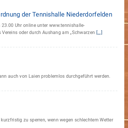
rdnung der Tennishalle Niederdorfelden
s 23.00 Uhr online unter www.tennishalle-
es Vereins oder durch Aushang am „Schwarzen
[...]
g kann auch von Laien problemlos durchgeführt werden.
e kurzfristig zu sperren, wenn wegen schlechtem Wetter