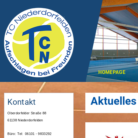
HOMEPAGE
Aktuelles
Kontakt
Oberdorfelder Straße 88
61138 Niederdorfelden
Büro:
Tel: 06101 - 9833292