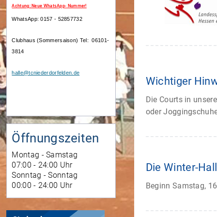
Achtung: Neue WhatsApp- Nummer!
WhatsApp: 0157 - 52857732
Clubhaus (Sommersaison)
Tel: 06101-
3814
halle@tcniederdorfelden.de
Wichtiger Hin
Die Courts in unser
oder Joggingschuhe
Öffnungszeiten
Montag - Samstag
07:00 - 24:00 Uhr
Die Winter-Hal
Sonntag - Sonntag
00:00 - 24:00 Uhr
Beginn Samstag, 16.