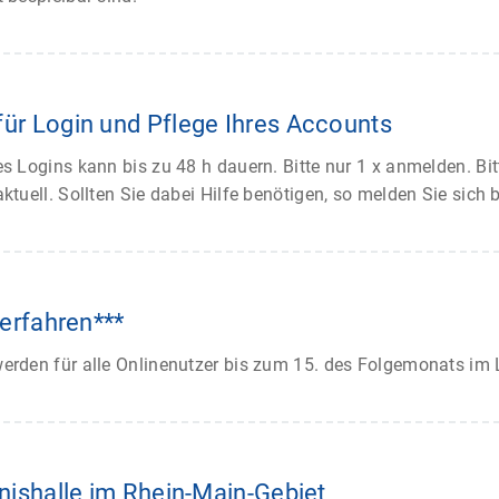
ür Login und Pflege Ihres Accounts
s Logins kann bis zu 48 h dauern. Bitte nur 1 x anmelden. Bit
ktuell. Sollten Sie dabei Hilfe benötigen, so melden Sie sich b
verfahren***
erden für alle Onlinenutzer bis zum 15. des Folgemonats im 
nishalle im Rhein-Main-Gebiet